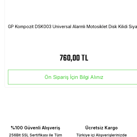
GP Kompozit DSK003 Universal Alarmlı Motosiklet Disk Kilidi Siy
760,00 TL
Ön Sipariş İçin Bilgi Alınız
%100 Güvenli Alışveriş
Ücretsiz Kargo
256Bit SSL Sertifikası ile Tüm
Türkiye içi Alışverişlerinizde