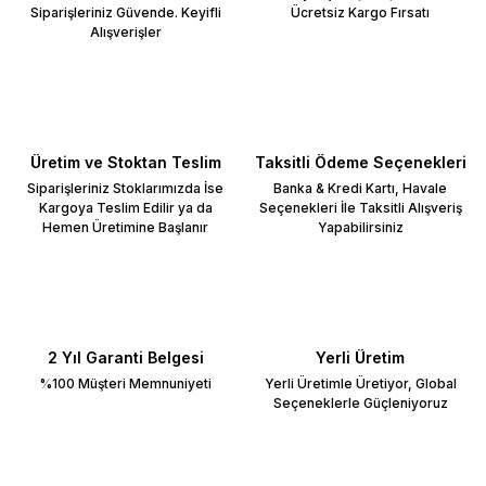
Siparişleriniz Güvende. Keyifli
Ücretsiz Kargo Fırsatı
Alışverişler
Üretim ve Stoktan Teslim
Taksitli Ödeme Seçenekleri
Siparişleriniz Stoklarımızda İse
Banka & Kredi Kartı, Havale
Kargoya Teslim Edilir ya da
Seçenekleri İle Taksitli Alışveriş
Hemen Üretimine Başlanır
Yapabilirsiniz
2 Yıl Garanti Belgesi
Yerli Üretim
%100 Müşteri Memnuniyeti
Yerli Üretimle Üretiyor, Global
Seçeneklerle Güçleniyoruz