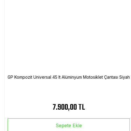
GP Kompozit Universal 45 lt Alüminyum Motosiklet Çantası Siyah
7.900,00 TL
Sepete Ekle