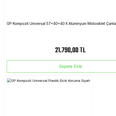
GP Kompozit Universal 57+40+40 lt Alüminyum Motosiklet Çanta 
21.790,00 TL
Sepete Ekle