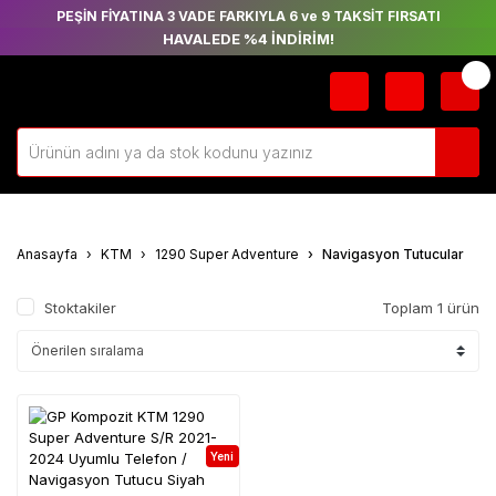
PEŞİN FİYATINA 3 VADE FARKIYLA 6 ve 9 TAKSİT FIRSATI
HAVALEDE %4 İNDİRİM!
Anasayfa
KTM
1290 Super Adventure
Navigasyon Tutucular
Stoktakiler
Toplam 1 ürün
Yeni