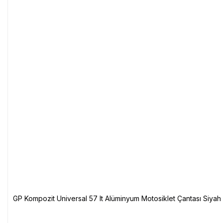
GP Kompozit Universal 57 lt Alüminyum Motosiklet Çantası Siyah