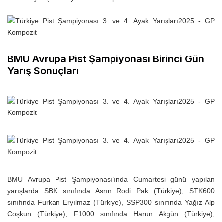
BMU Avrupa Pist Şampiyonası Birinci Gün
Yarış Sonuçları
BMU Avrupa Pist Şampiyonası’ında Cumartesi günü yapılan
yarışlarda SBK sınıfında Asrın Rodi Pak (Türkiye), STK600
sınıfında Furkan Eryılmaz (Türkiye), SSP300 sınıfında Yağız Alp
Coşkun (Türkiye), F1000 sınıfında Harun Akgün (Türkiye),