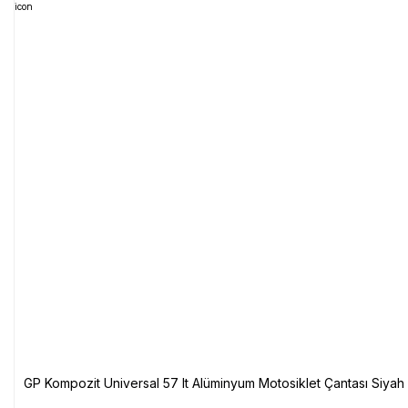
GP Kompozit Universal 57 lt Alüminyum Motosiklet Çantası Siyah