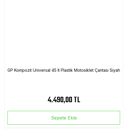
GP Kompozit Universal 45 lt Plastik Motosiklet Çantası Siyah
4.490,00 TL
Sepete Ekle