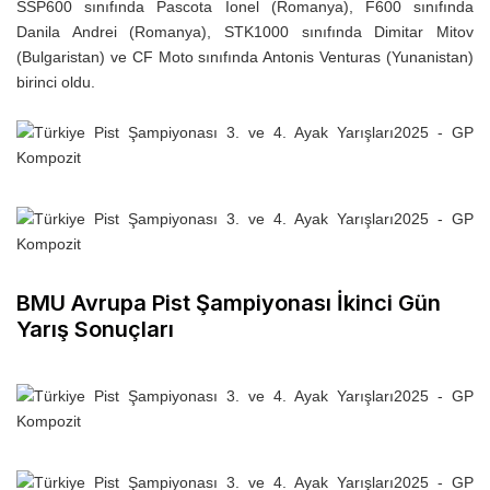
SSP600 sınıfında Pascota Ionel (Romanya), F600 sınıfında
Danila Andrei (Romanya), STK1000 sınıfında Dimitar Mitov
(Bulgaristan) ve CF Moto sınıfında Antonis Venturas (Yunanistan)
birinci oldu.
BMU Avrupa Pist Şampiyonası İkinci Gün
Yarış Sonuçları