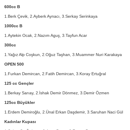
600cc B
1.Berk Çevik, 2.Ayberk Aynacı, 3.Serkay Serinkaya
1000cc B
1.Aytekin Ocak, 2.Nazım Aguş, 3.Tayfun Acar
300cc
1.Yağız Alp Coşkun, 2.Oğuz Taşhan, 3.Muammer Nuri Karakaya
OPEN 500
1.Furkan Demircan, 2.Fatih Demircan, 3.Koray Ertuğral
125 cc Gençler
1.Berkay Sarıay, 2.İshak Demir Dönmez, 3.Demir Özmen
125cc Büyükler
1.Erdem Demiroğlu, 2.Ünal Erkan Daşdemir, 3.Saruhan Naci Gül
Kadınlar Kupası