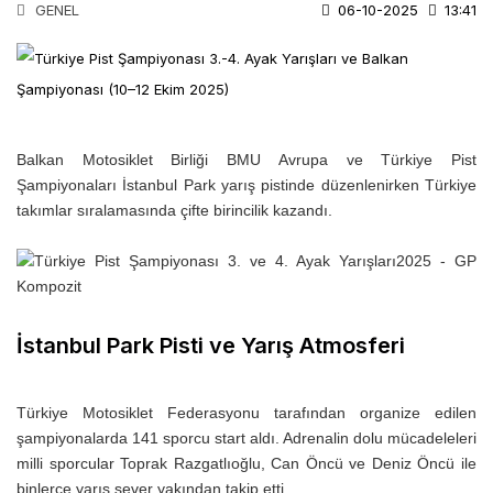
GENEL
06-10-2025
13:41
Balkan Motosiklet Birliği BMU Avrupa ve Türkiye Pist
Şampiyonaları İstanbul Park yarış pistinde düzenlenirken Türkiye
takımlar sıralamasında çifte birincilik kazandı.
İstanbul Park Pisti ve Yarış Atmosferi
Türkiye Motosiklet Federasyonu tarafından organize edilen
şampiyonalarda 141 sporcu start aldı. Adrenalin dolu mücadeleleri
milli sporcular Toprak Razgatlıoğlu, Can Öncü ve Deniz Öncü ile
binlerce yarış sever yakından takip etti.