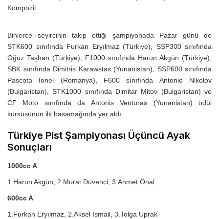
Binlerce seyircinin takip ettiği şampiyonada Pazar günü de
STK600 sınıfında Furkan Eryılmaz (Türkiye), SSP300 sınıfında
Oğuz Taşhan (Türkiye), F1000 sınıfında Harun Akgün (Türkiye),
SBK sınıfında Dimitris Karawstas (Yunanistan), SSP600 sınıfında
Pascota Ionel (Romanya), F600 sınıfında Antonio Nikolov
(Bulgaristan), STK1000 sınıfında Dimitar Mitov (Bulgaristan) ve
CF Moto sınıfında da Antonis Venturas (Yunanistan) ödül
kürsüsünün ilk basamağında yer aldı.
Türkiye Pist Şampiyonası Üçüncü Ayak
Sonuçları
1000cc A
1.Harun Akgün, 2.Murat Düvenci, 3.Ahmet Önal
600cc A
1.Furkan Eryılmaz, 2.Aksel İsmail, 3.Tolga Uprak