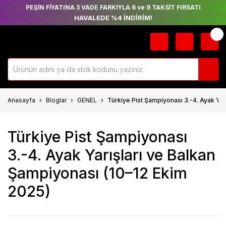
PEŞİN FİYATINA 3 VADE FARKIYLA 6 ve 9 TAKSİT FIRSATI
HAVALEDE %4 İNDİRİM!
Anasayfa
Bloglar
GENEL
Türkiye Pist Şampiyonası 3.-4. Ayak Yar
Türkiye Pist Şampiyonası
3.-4. Ayak Yarışları ve Balkan
Şampiyonası (10–12 Ekim
2025)