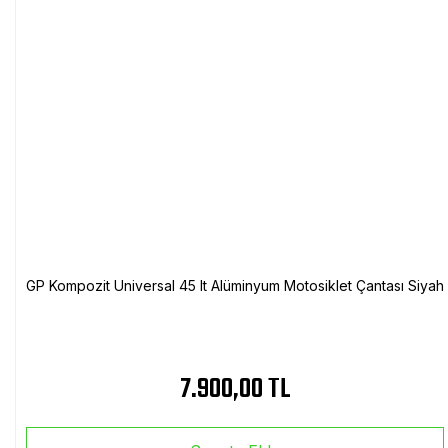
GP Kompozit Universal 45 lt Alüminyum Motosiklet Çantası Siyah
7.900,00 TL