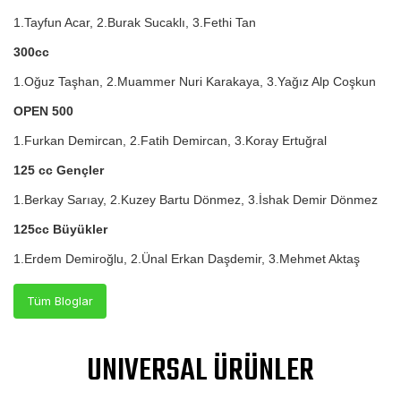
1.Tayfun Acar, 2.Burak Sucaklı, 3.Fethi Tan
300cc
1.Oğuz Taşhan, 2.Muammer Nuri Karakaya, 3.Yağız Alp Coşkun
OPEN 500
1.Furkan Demircan, 2.Fatih Demircan, 3.Koray Ertuğral
125 cc Gençler
1.Berkay Sarıay, 2.Kuzey Bartu Dönmez, 3.İshak Demir Dönmez
125cc Büyükler
1.Erdem Demiroğlu, 2.Ünal Erkan Daşdemir, 3.Mehmet Aktaş
Tüm Bloglar
UNIVERSAL ÜRÜNLER