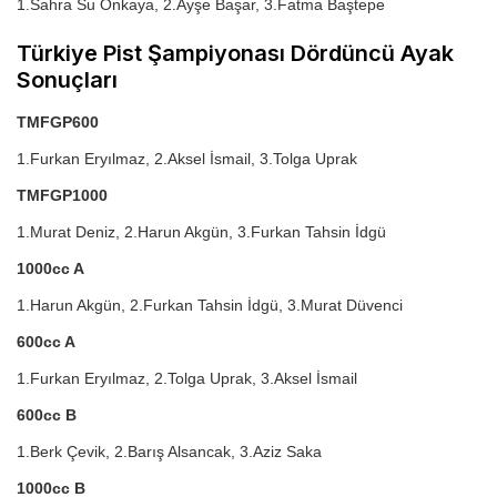
1.Sahra Su Önkaya, 2.Ayşe Başar, 3.Fatma Baştepe
Türkiye Pist Şampiyonası Dördüncü Ayak
Sonuçları
TMFGP600
1.Furkan Eryılmaz, 2.Aksel İsmail, 3.Tolga Uprak
TMFGP1000
1.Murat Deniz, 2.Harun Akgün, 3.Furkan Tahsin İdgü
1000cc A
1.Harun Akgün, 2.Furkan Tahsin İdgü, 3.Murat Düvenci
600cc A
1.Furkan Eryılmaz, 2.Tolga Uprak, 3.Aksel İsmail
600cc B
1.Berk Çevik, 2.Barış Alsancak, 3.Aziz Saka
1000cc B