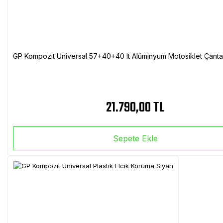
GP Kompozit Universal 57+40+40 lt Alüminyum Motosiklet Çanta 
21.790,00 TL
Sepete Ekle