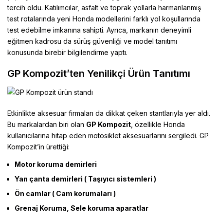
tercih oldu. Katılımcılar, asfalt ve toprak yollarla harmanlanmış
test rotalarında yeni Honda modellerini farklı yol koşullarında
test edebilme imkanına sahipti. Ayrıca, markanın deneyimli
eğitmen kadrosu da sürüş güvenliği ve model tanıtımı
konusunda birebir bilgilendirme yaptı.
GP Kompozit’ten Yenilikçi Ürün Tanıtımı
Etkinlikte aksesuar firmaları da dikkat çeken stantlarıyla yer aldı.
Bu markalardan biri olan
GP Kompozit
, özellikle Honda
kullanıcılarına hitap eden motosiklet aksesuarlarını sergiledi. GP
Kompozit’in ürettiği:
Motor koruma demirleri
Yan çanta demirleri ( Taşıyıcı sistemleri )
Ön camlar ( Cam korumaları )
Grenaj Koruma, Sele koruma aparatlar