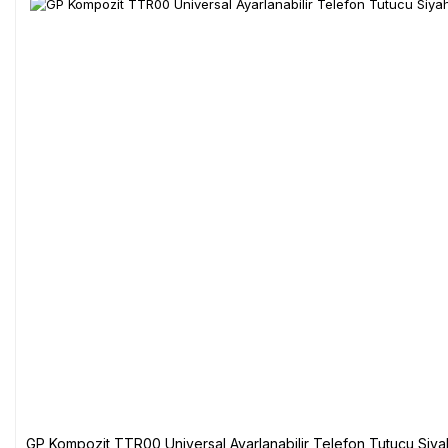
GP Kompozit TTR00 Universal Ayarlanabilir Telefon Tutucu Siya