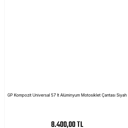
GP Kompozit Universal 57 lt Alüminyum Motosiklet Çantası Siyah
8.400,00 TL