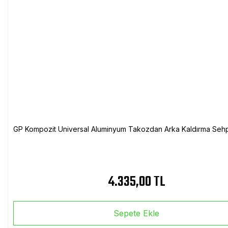
GP Kompozit Universal Aluminyum Takozdan Arka Kaldırma Sehp
4.335,00 TL
Sepete Ekle