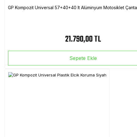
GP Kompozit Universal 57+40+40 lt Alüminyum Motosiklet Çanta 
21.790,00 TL
Sepete Ekle