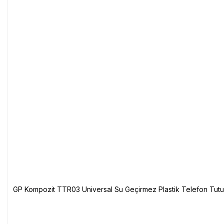
GP Kompozit TTR03 Universal Su Geçirmez Plastik Telefon Tutuc