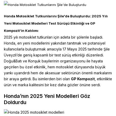
Honda Motosiklet Tutkunlarını Şile'de Buluşturdu: 2025 Yılı
Yeni Motosiklet Modelleri Test Sürüşü Etkinliği ve GP
Kompozit’in Katılımı
2025 yılı motosiklet tutkunları için adeta bir şölenle başladı.
Honda
, en yeni modellerini yakından tanıtmak ve potansiyel
kullanıcılarla buluşturmak amacıyla 17 Mayıs 2025 tarihinde Şile
Üveyzli’de geniş kapsamlı bir test sürüş etkinliği düzenledi.
Doğu&Batı ve Konşuk bayilerinin organizasyonu ile hayata
geçirilen bu özel etkinlik, hem motosiklet dünyasında büyük
yankı uyandırdı hem de aksesuar sektörünün önemli markalarını
bir araya getirdi. Bu isimlerden biri olan
GP Kompozit
, etkinlikte
ürün ve marka kalitesini bir kez daha gözler önüne serdi.
Honda’nın 2025 Yeni Modelleri Göz
Doldurdu