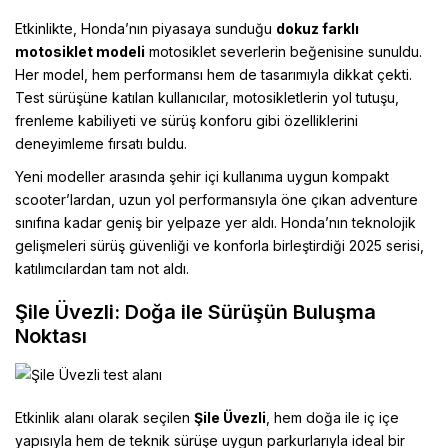
Etkinlikte, Honda’nın piyasaya sunduğu
dokuz farklı
motosiklet modeli
motosiklet severlerin beğenisine sunuldu.
Her model, hem performansı hem de tasarımıyla dikkat çekti.
Test sürüşüne katılan kullanıcılar, motosikletlerin yol tutuşu,
frenleme kabiliyeti ve sürüş konforu gibi özelliklerini
deneyimleme fırsatı buldu.
Yeni modeller arasında şehir içi kullanıma uygun kompakt
scooter’lardan, uzun yol performansıyla öne çıkan adventure
sınıfına kadar geniş bir yelpaze yer aldı. Honda’nın teknolojik
gelişmeleri sürüş güvenliği ve konforla birleştirdiği 2025 serisi,
katılımcılardan tam not aldı.
Şile Üvezli: Doğa ile Sürüşün Buluşma
Noktası
Etkinlik alanı olarak seçilen
Şile Üvezli
, hem doğa ile iç içe
yapısıyla hem de teknik sürüşe uygun parkurlarıyla ideal bir