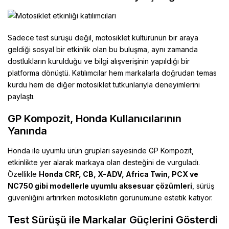
Sadece test sürüşü değil, motosiklet kültürünün bir araya
geldiği sosyal bir etkinlik olan bu buluşma, aynı zamanda
dostlukların kurulduğu ve bilgi alışverişinin yapıldığı bir
platforma dönüştü. Katılımcılar hem markalarla doğrudan temas
kurdu hem de diğer motosiklet tutkunlarıyla deneyimlerini
paylaştı.
GP Kompozit, Honda Kullanıcılarının
Yanında
Honda ile uyumlu ürün grupları sayesinde GP Kompozit,
etkinlikte yer alarak markaya olan desteğini de vurguladı.
Özellikle
Honda CRF, CB, X-ADV, Africa Twin, PCX ve
NC750 gibi modellerle uyumlu aksesuar çözümleri
, sürüş
güvenliğini artırırken motosikletin görünümüne estetik katıyor.
Test Sürüşü ile Markalar Güçlerini Gösterdi