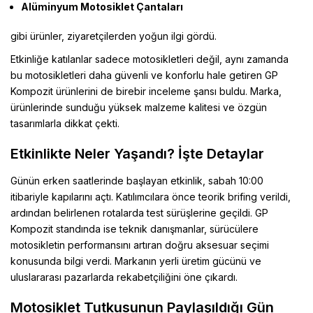
Alüminyum Motosiklet Çantaları
gibi ürünler, ziyaretçilerden yoğun ilgi gördü.
Etkinliğe katılanlar sadece motosikletleri değil, aynı zamanda
bu motosikletleri daha güvenli ve konforlu hale getiren GP
Kompozit ürünlerini de birebir inceleme şansı buldu. Marka,
ürünlerinde sunduğu yüksek malzeme kalitesi ve özgün
tasarımlarla dikkat çekti.
Etkinlikte Neler Yaşandı? İşte Detaylar
Günün erken saatlerinde başlayan etkinlik, sabah 10:00
itibariyle kapılarını açtı. Katılımcılara önce teorik brifing verildi,
ardından belirlenen rotalarda test sürüşlerine geçildi. GP
Kompozit standında ise teknik danışmanlar, sürücülere
motosikletin performansını artıran doğru aksesuar seçimi
konusunda bilgi verdi. Markanın yerli üretim gücünü ve
uluslararası pazarlarda rekabetçiliğini öne çıkardı.
Motosiklet Tutkusunun Paylaşıldığı Gün