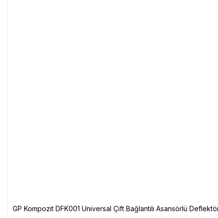
GP Kompozit DFK001 Universal Çift Bağlantılı Asansörlü Deflektö