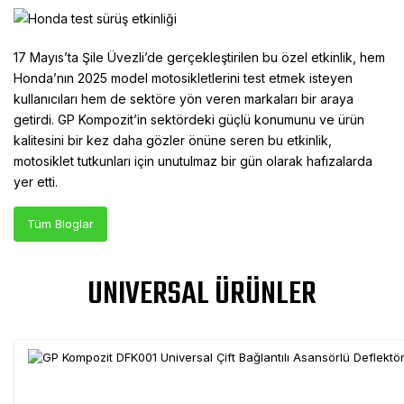
17 Mayıs’ta Şile Üvezli’de gerçekleştirilen bu özel etkinlik, hem
Honda’nın 2025 model motosikletlerini test etmek isteyen
kullanıcıları hem de sektöre yön veren markaları bir araya
getirdi. GP Kompozit’in sektördeki güçlü konumunu ve ürün
kalitesini bir kez daha gözler önüne seren bu etkinlik,
motosiklet tutkunları için unutulmaz bir gün olarak hafızalarda
yer etti.
Tüm Bloglar
UNIVERSAL ÜRÜNLER