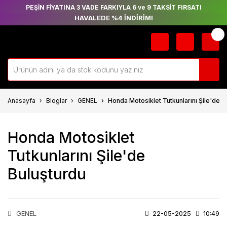
PEŞİN FİYATINA 3 VADE FARKIYLA 6 ve 9 TAKSİT FIRSATI
HAVALEDE %4 İNDİRİM!
Anasayfa
Bloglar
GENEL
Honda Motosiklet Tutkunlarını Şile'de B
Honda Motosiklet
Tutkunlarını Şile'de
Buluşturdu
GENEL
22-05-2025
10:49