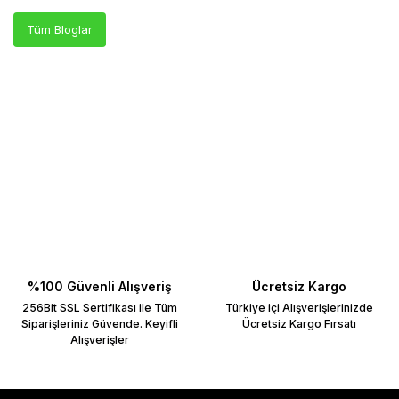
Tüm Bloglar
%100 Güvenli Alışveriş
Ücretsiz Kargo
256Bit SSL Sertifikası ile Tüm
Türkiye içi Alışverişlerinizde
Siparişleriniz Güvende. Keyifli
Ücretsiz Kargo Fırsatı
Alışverişler