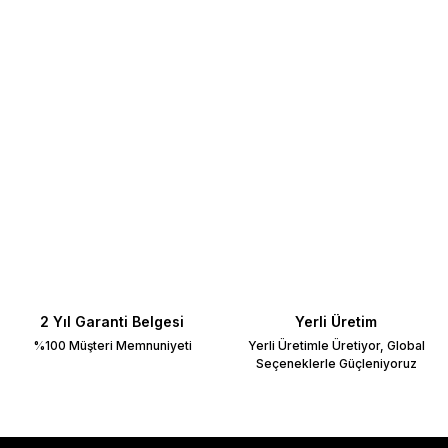
2 Yıl Garanti Belgesi
Yerli Üretim
%100 Müşteri Memnuniyeti
Yerli Üretimle Üretiyor, Global
Seçeneklerle Güçleniyoruz