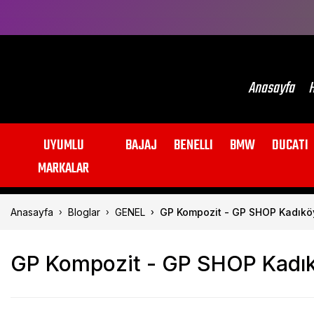
Anasayfa
H
UYUMLU
BAJAJ
BENELLI
BMW
DUCATI
MARKALAR
Anasayfa
Bloglar
GENEL
GP Kompozit - GP SHOP Kadıköy 
GP Kompozit - GP SHOP Kadıköy