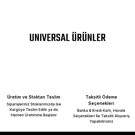
UNIVERSAL ÜRÜNLER
Üretim ve Stoktan Teslim
Taksitli Ödeme
Seçenekleri
Siparişleriniz Stoklarımızda İse
Kargoya Teslim Edilir ya da
Banka & Kredi Kartı, Havale
Hemen Üretimine Başlanır
Seçenekleri İle Taksitli Alışveriş
Yapabilirsiniz